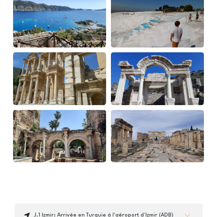
J.1 Izmir: Arrivée en Turquie à l'aéroport d'Izmir (ADB)