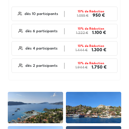
10% de Réduction
dès 10 participants
950 €
1.055 €
10% de Réduction
dès 6 participants
1.100 €
1.222 €
10% de Réduction
dès 4 participants
1.300 €
1.444 €
10% de Réduction
dès 2 participants
1.750 €
1.944 €