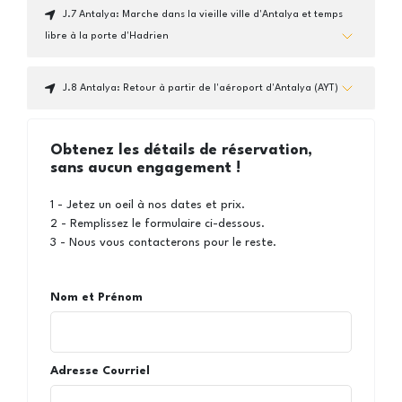
J.7 Antalya: Marche dans la vieille ville d'Antalya et temps
libre à la porte d'Hadrien
J.8 Antalya: Retour à partir de l'aéroport d'Antalya (AYT)
Obtenez les détails de réservation,
sans aucun engagement !
1 - Jetez un oeil à nos dates et prix.
2 - Remplissez le formulaire ci-dessous.
3 - Nous vous contacterons pour le reste.
Nom et Prénom
Adresse Courriel