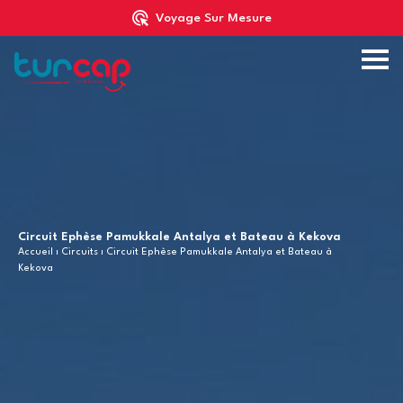
Voyage Sur Mesure
Circuit Ephèse Pamukkale Antalya et Bateau à Kekova
Accueil
ı
Circuits
ı Circuit Ephèse Pamukkale Antalya et Bateau à
Kekova